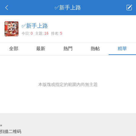
✅新手上路
✅新手上路
今日:
0
主題:
16
排名:
5
全部
最新
熱門
熱帖
精華
本版塊或指定的範圍內尚無主題
×
扫描二维码